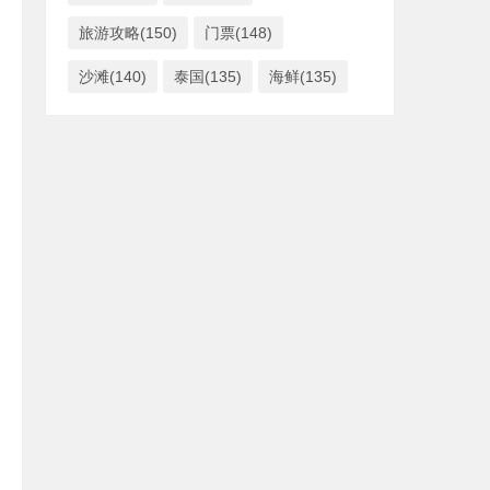
旅游攻略(150)
门票(148)
沙滩(140)
泰国(135)
海鲜(135)