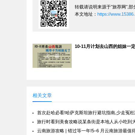
转载请说明来源于"旅荐网",部分
本文地址：
https://www.15386.
上一篇
相关文章
首次赴哈必看!哈萨克斯坦旅行避坑指南,少走冤枉