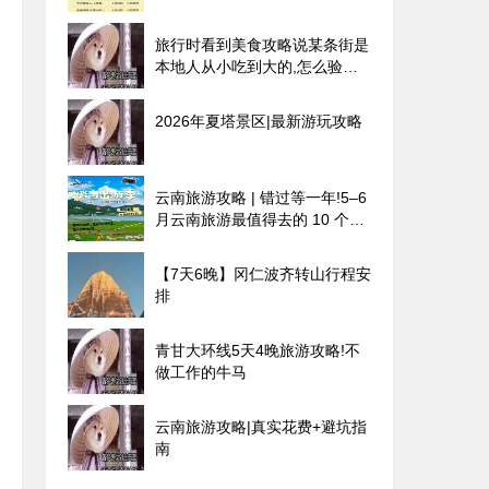
旅行时看到美食攻略说某条街是
本地人从小吃到大的,怎么验证
真假?
2026年夏塔景区|最新游玩攻略
云南旅游攻略 | 错过等一年!5–6
月云南旅游最值得去的 10 个地
方,全是当季限定!
【7天6晚】冈仁波齐转山行程安
排
青甘大环线5天4晚旅游攻略!不
做工作的牛马
云南旅游攻略|真实花费+避坑指
南