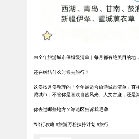
📅全年旅游城市保姆级清单｜每月都有绝美目的地
还在纠结什么时候去旅行？
这份按月份整理的「全年最适合旅游城市清单」直
藏城市，不管你是喜欢自然风光、人文古迹，还是
你去过哪些地方？评论区告诉我吧😄
#出行攻略
#旅游万粉扶持计划
#旅行