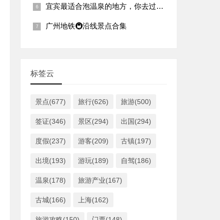
宜宾最适合泡温泉的地方，你去过几个？
广州地铁🚇沿线景点合集
标签云
景点(677)
旅行(626)
旅游(500)
签证(346)
景区(294)
出国(294)
度假(237)
游客(209)
古镇(197)
出境(193)
游玩(189)
自驾(186)
温泉(178)
旅游产业(167)
古城(166)
上海(162)
旅游攻略(150)
门票(148)