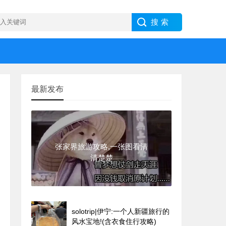
最新发布
张家界旅游攻略,一张图看清
清楚楚
solotrip|伊宁:一个人新疆旅行的
风水宝地!(含衣食住行攻略)