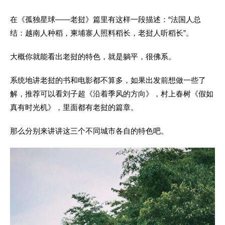
在《孤独星球——老挝》篇里有这样一段描述：
“法国人总
结：越南人种稻，柬埔寨人照料稻长，老挝人听稻长”。
大概你就能看出老挝的特色，就是躺平，很佛系。
系统地讲老挝的书和电影都不算多，如果出发前想做一些了
解，推荐可以看
刘子超《沿着季风的方向》
，
村上春树《假如
真有时光机》
，里面都有老挝的篇章。
那么分别来讲讲这三个不同城市各自的特色吧。