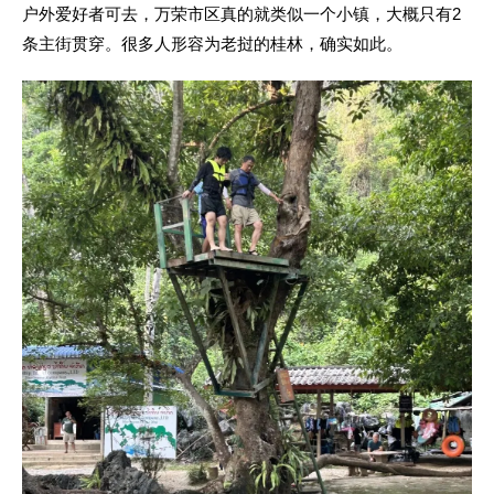
户外爱好者可去，万荣市区真的就类似一个小镇，大概只有2
条主街贯穿。很多人形容为老挝的桂林，确实如此。