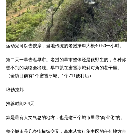
运动完可以去按摩，当地传统的老挝按摩大概40-50一小时。
第二天一早去逛早市。老挝的早市整体还是很野生的，各种你
想不到的动物会出现。早市就在蜜雪冰城斜对角的巷子里。
（全镇目前有1个蜜雪冰城、1个711便利店）
琅勃拉邦
推荐时间2-4天
算是最有人文气息的地方，也是这三个城市里最“商业化”的。
整个城市是几条街横纵交叉，基本从旅行集中区的任何地方走