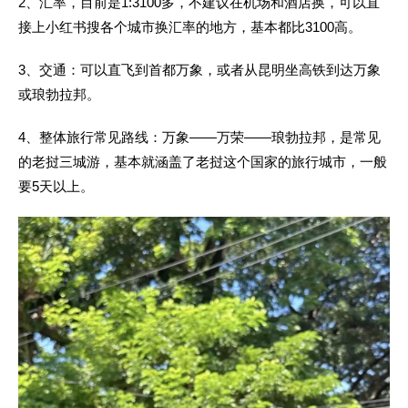
2、汇率，目前是1:3100多，不建议在机场和酒店换，可以直
接上小红书搜各个城市换汇率的地方，基本都比3100高。
3、交通：可以直飞到首都万象，或者从昆明坐高铁到达万象
或琅勃拉邦。
4、整体旅行常见路线：
万象——万荣——琅勃拉邦
，是常见
的老挝三城游，基本就涵盖了老挝这个国家的旅行城市，一般
要5天以上。