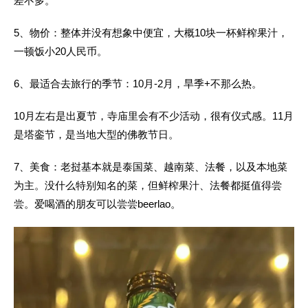
差不多。
5、物价：整体并没有想象中便宜，大概10块一杯鲜榨果汁，
一顿饭小20人民币。
6、最适合去旅行的季节：
10月-2月
，旱季+不那么热。
10月左右是出夏节，寺庙里会有不少活动，很有仪式感。11月
是塔銮节，是当地大型的佛教节日。
7、美食：老挝基本就是泰国菜、越南菜、法餐，以及本地菜
为主。没什么特别知名的菜，但鲜榨果汁、法餐都挺值得尝
尝。爱喝酒的朋友可以尝尝beerlao。