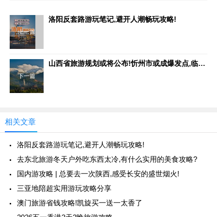
洛阳反套路游玩笔记,避开人潮畅玩攻略!
上一篇
山西省旅游规划或将公布!忻州市或成爆发点,临汾市将有望成最大赢家!
下一篇
相关文章
洛阳反套路游玩笔记,避开人潮畅玩攻略!
去东北旅游冬天户外吃东西太冷,有什么实用的美食攻略?
国内游攻略 | 总要去一次陕西,感受长安的盛世烟火!
三亚地陪超实用游玩攻略分享
澳门旅游省钱攻略!凯旋买一送一太香了