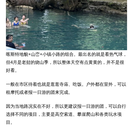
喀斯特地貌+山峦+小镇小路的组合。最出名的就是看热气球，
但4月是老挝的烧山季，所以整体天空有点黄黄的，并不是很
好看。
一般在市区待着也就是逛逛寺庙、吃饭。户外都在室外，可以
租摩托或者报一日游的团来完成。
因为当地路况实在不好，所以更建议报一日游的团，可以自行
选择不同的项目，主要是高空索道、攀崖爬山和各类玩水项
目。