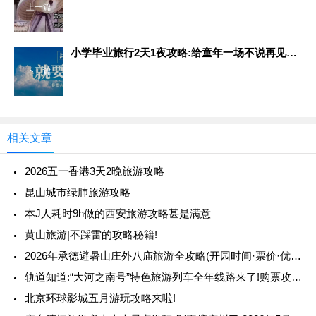
上一篇
小学毕业旅行2天1夜攻略:给童年一场不说再见的告别
下一篇
相关文章
2026五一香港3天2晚旅游攻略
昆山城市绿肺旅游攻略
本J人耗时9h做的西安旅游攻略甚是满意
黄山旅游|不踩雷的攻略秘籍!
2026年承德避暑山庄外八庙旅游全攻略(开园时间·票价·优惠政策 )
轨道知道:“大河之南号”特色旅游列车全年线路来了!购票攻略戳这里→
北京环球影城五月游玩攻略来啦!