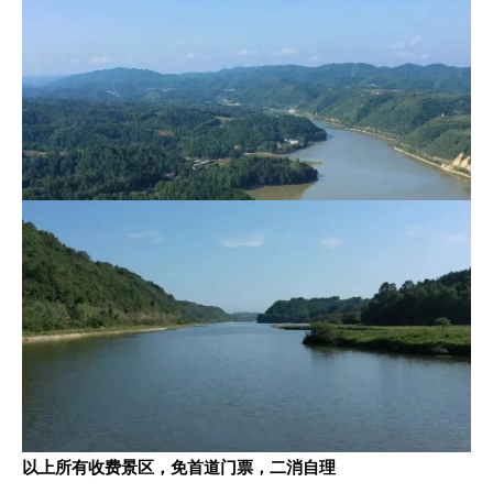
以上所有收费景区，免首道门票，二消自理