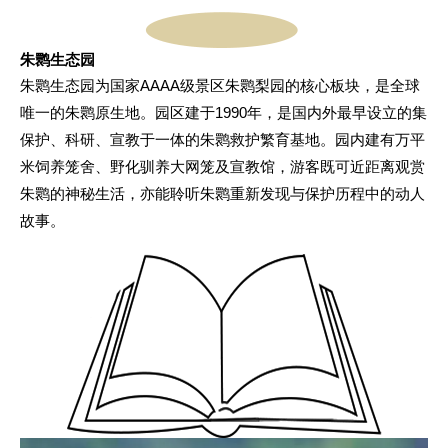
朱鹮生态园
朱鹮生态园为国家AAAA级景区朱鹮梨园的核心板块，是全球
唯一的朱鹮原生地。园区建于1990年，是国内外最早设立的集
保护、科研、宣教于一体的朱鹮救护繁育基地。园内建有万平
米饲养笼舍、野化驯养大网笼及宣教馆，游客既可近距离观赏
朱鹮的神秘生活，亦能聆听朱鹮重新发现与保护历程中的动人
故事。