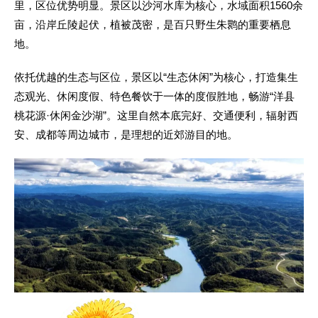
里，区位优势明显。景区以沙河水库为核心，水域面积1560余
亩，沿岸丘陵起伏，植被茂密，是百只野生朱鹮的重要栖息
地。
依托优越的生态与区位，景区以“生态休闲”为核心，打造集生
态观光、休闲度假、特色餐饮于一体的度假胜地，畅游“洋县
桃花源·休闲金沙湖”。这里自然本底完好、交通便利，辐射西
安、成都等周边城市，是理想的近郊游目的地。