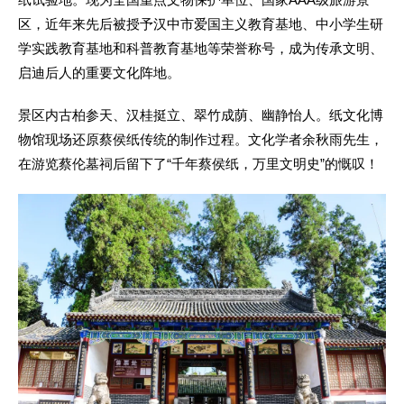
区，近年来先后被授予汉中市爱国主义教育基地、中小学生研
学实践教育基地和科普教育基地等荣誉称号，成为传承文明、
启迪后人的重要文化阵地。
景区内古柏参天、汉桂挺立、翠竹成荫、幽静怡人。纸文化博
物馆现场还原蔡侯纸传统的制作过程。文化学者余秋雨先生，
在游览蔡伦墓祠后留下了“千年蔡侯纸，万里文明史”的慨叹！