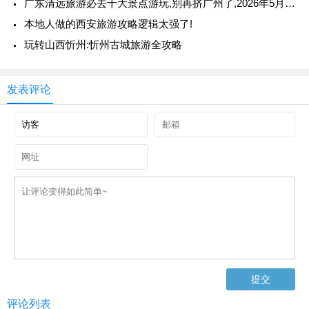
广东清远旅游必去十大景点游玩,别再挤广州了,2026年5月清远两天一夜玩到腿软,景点美食住宿一篇全搞定,推荐收藏游玩
本地人做的西安旅游攻略逻辑太强了!
玩转山西忻州:忻州古城旅游全攻略
发表评论
评论列表