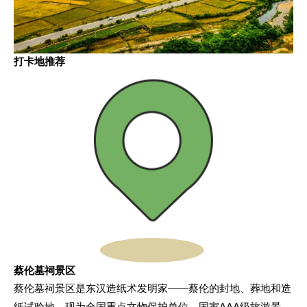
打卡地推荐
蔡伦墓祠景区
蔡伦墓祠景区是东汉造纸术发明家——蔡伦的封地、葬地和造
纸试验地。现为全国重点文物保护单位、国家AAA级旅游景