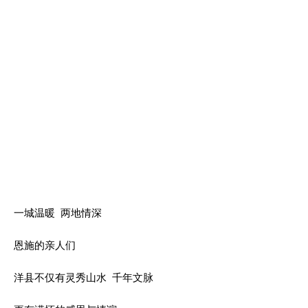
们：
一
封
来
自
洋
洋
县
县
的
人
邀
民
请
等
函。
您
一城温暖 两地情深
来！
恩施的亲人们
洋县不仅有灵秀山水 千年文脉