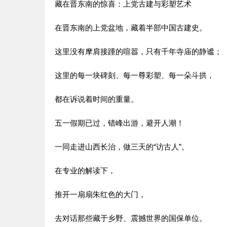
藏在晋东南的惊喜：上党古建与彩塑艺术
在晋东南的上党盆地，藏着半部中国古建史。
这里没有摩肩接踵的喧嚣，只有千年寺庙的静谧；
这里的每一块碑刻、每一尊彩塑、每一朵斗拱，
都在诉说着时间的重量。
五一假期已过，错峰出游，避开人潮！
一同走进山西长治，做三天的“访古人”。
在专业的解读下，
推开一扇扇朱红色的大门，
去对话那些藏于乡野、震撼世界的国保单位。