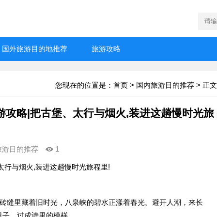
国外旅游目的地推荐
旅游攻略
您现在的位置是：
首页
>
国内旅游目的推荐
> 正文
攻略|把古堡、太行与烟火,装进这趟慢时光旅
旅游目的推荐
1
太行与烟火,装进这趟慢时光旅程里!
砖缝里藏着旧时光，八泉峡的碧水正漾着春光。避开人潮，来长
日子，过成诗里的模样。