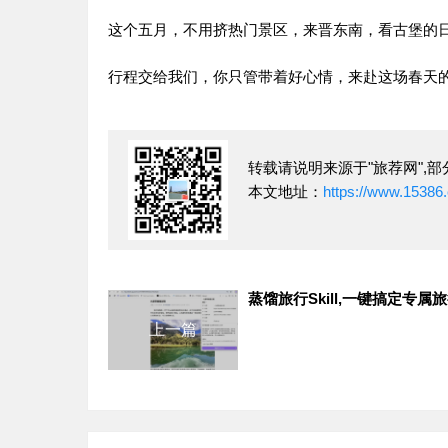
这个五月，不用挤热门景区，来晋东南，看古堡的
行程交给我们，你只管带着好心情，来赴这场春天
转载请说明来源于"旅荐网",部分
本文地址：
https://www.15386.
蒸馏旅行Skill,一键搞定专属
上一篇