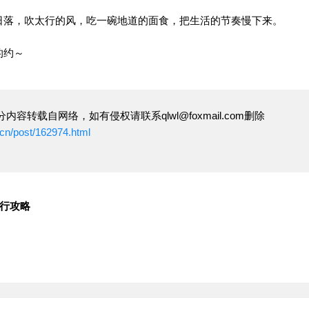
日落，吹太行的风，吃一碗地道的面食，把生活的节奏慢下来。
的约～
内容转载自网络，如有侵权请联系qlwl@foxmail.com删除
cn/post/162974.html
旅行攻略