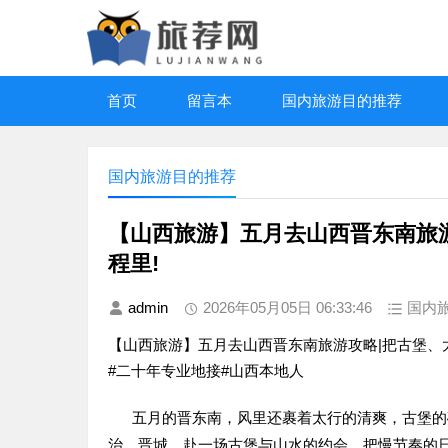
首页
留言本
国内旅游目的推荐
国内旅游目的推荐
【山西旅游】五月去山西晋东南旅游
程里!
admin
2026年05月05日 06:33:46
国内
【山西旅游】五月去山西晋东南旅游攻略|把古堡、
#二十年专业地接#山西本地人
五月的晋东南，风里还裹着太行的清爽，古堡的
治、晋城，赴一场古堡与山水的约会，把慢节奏的