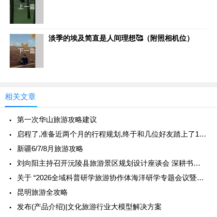
上一篇
淡季的埃及简直是人间理想🥰（附照相机位）
下一篇
相关文章
第一次华山旅游攻略建议
启程了,准备近两个月的行程规划,终于和几位好友踏上了116公里西班牙朝圣之路徒步和西班牙2500公里北部自驾的行程
新疆6/7/8月旅游攻略
刘向阳主持召开沅陵县旅游景区规划设计座谈会 深耕书山文脉 打造文旅精品项目
关于 “2026全域科普研学旅游协作体海洋研学专题会议暨青岛中科海印象科技文化有限公司海洋研学推介会”改期的通知
昆明旅游全攻略
发布(产品介绍)|文化旅游行业大模型解决方案