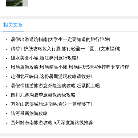
相关文章
暑假出游避坑指南|大学生一定要知道的旅行陷阱!
倩碧 | 护肤攻略装入行囊 旅行轻盈一「夏」(文末福利)
碳水美食小城,浙江嵊州旅行攻略!
恩施旅游攻略:恩施精品小团,恩施纯玩5天4晚行程专享行程
赴湖北巫峡口,这份暑期游玩攻略请收好!
暑假带娃游旅游意外险选购攻略,赶紧配上吧
四川九寨沟夏季旅游保姆级攻略
万岁山武侠城旅游攻略,看这一篇就够了!
陆河最新旅游攻略
贵州黔东南旅游攻略,5天深度游路线推荐