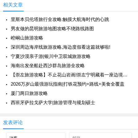
相关文章
里斯本贝伦塔旅行全攻略:触摸大航海时代的心跳
男友做的昆明旅游地图攻略不绕路线路图
崆峒山旅游攻略
深圳周边海岸线旅游攻略,海边度假看这篇就够啦!
宁夏沙漠亲子游|银川中卫双城旅游攻略
海南出发坐船赴西沙群岛旅游全攻略
【崇左旅游攻略】不止花山岩画!崇左宁明藏着一座边境文旅宝藏小城
2026万岁山最强游玩指南|打铁花预约+路线+美食全覆盖
厦门两日旅游攻略
西班牙萨拉戈萨大学|旅游管理与规划硕士
发表评论