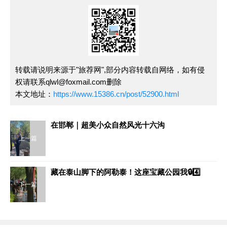
转载请说明来源于"旅荐网",部分内容转载自网络，如有侵
权请联系qlwl@foxmail.com删除
本文地址：
https://www.15386.cn/post/52900.html
在邯郸｜超美小众自然风光十六沟
上一篇
藏在泰山脚下的阿勒泰！这座宝藏公园我🔒4️⃣
下一篇