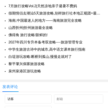
7月旅行攻略Vol.2|天然凉地亲子避暑不费妈
假期情侣去潮汕5天旅游攻略,别样旅行社本地正规团+最佳路线首选
海南,中国最迷人的地方——海南旅游完全攻略
山西忻州|忻州旅游最全攻略
佛得角 旅行攻略!新鲜的!
2027年四川专升本备考双攻略----旅游管理专业
中学生旅游古诗中的城市,高中语文课本旅行指南
白堤游玩攻略:断桥到孤山,慢慢走就对了
黎平肇兴侗寨旅游攻略
泉州泉港区游玩攻略
发表评论