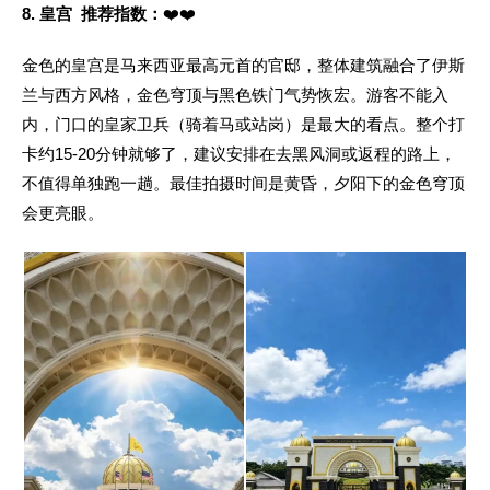
8. 皇宫
推荐指数
：
❤️❤️
金色的皇宫是马来西亚最高元首的官邸，整体建筑融合了伊斯
兰与西方风格，金色穹顶与黑色铁门气势恢宏。游客不能入
内，门口的皇家卫兵（骑着马或站岗）是最大的看点。整个打
卡约15-20分钟就够了，建议安排在去黑风洞或返程的路上，
不值得单独跑一趟。最佳拍摄时间是黄昏，夕阳下的金色穹顶
会更亮眼。