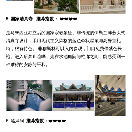
5. 国家清真寺
推荐指数：
❤️❤️❤️❤️
是马来西亚独立后的国家宗教象征。非传统的伊斯兰洋葱头式
清真寺设计，采用现代主义风格的蓝色伞状屋顶与高耸宣礼
塔，很有特色。
非穆斯林可以入内参观，门口免费借紫色长
袍。进入后禁止喧哗，走在水池庭院与柱廊之间，能感受到一
种难得的安静与平和。
6. 黑风洞
推荐指数：
❤️❤️❤️❤️