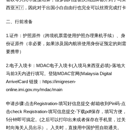
西亚🇲🇾，因此对于出国小白自由行也完全可以丝滑完成打卡
二、行前准备
1.证件：
护照原件（跨境机票需使用护照办理乘机手续）、身
份证原件（非必要，如果涉及国内航班使用身份证预定的则需
要携带）
2.电子入境卡：
MDAC电子入境卡(入境马来西亚必填)
-落地大
马前3天内进行填写。
登陆MDAC官网(Malaysia Digital
ArrivelCard 链接：https://imigresen-
online.imi.gov.my/mdac/main
申请步骤:点击Registration-填写好信息提交-邮箱收到Pin码-点
击check Reqistration-填写信息提交-下载pdf保存，填写方便，
5分钟即可搞定。(之后可以打印出来或者保存在手机里，过关
时向海关人员出示）。入关时，直接用中国护照自助通关。