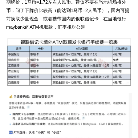
期牌价，1马币=1.72左右人民币。建议不要在当地机场换外
币，问了下牌价比较高（能达到1马币=2人民币），国内可提
前换取少量现金，或者携带国内的银联借记卡，在当地银行
maybank的ATM机取款，汇率相对公道