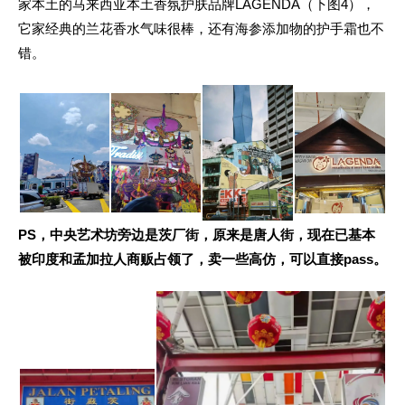
家本土的
马来西亚本土香氛护肤品牌
LAGENDA（下图4），
它家经典的兰花香水气味很棒，还有海参添加物的护手霜也不
错。
PS，中央艺术坊旁边是茨厂街，原来是唐人街，现在已基本
被印度和孟加拉人商贩占领了，卖一些高仿，可以直接pass。