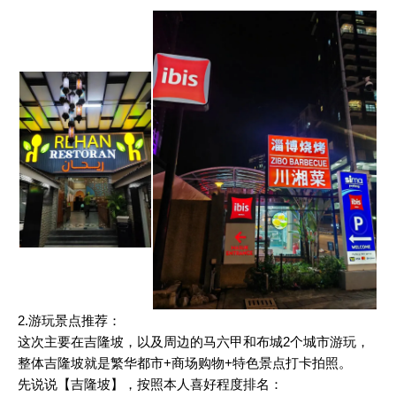
2.游玩景点推荐：
这次主要在吉隆坡，以及周边的马六甲和布城2个城市游玩，
整体吉隆坡就是繁华都市+商场购物+特色景点打卡拍照。
先说说
【
吉隆坡
】
，按照本人喜好程度排名：