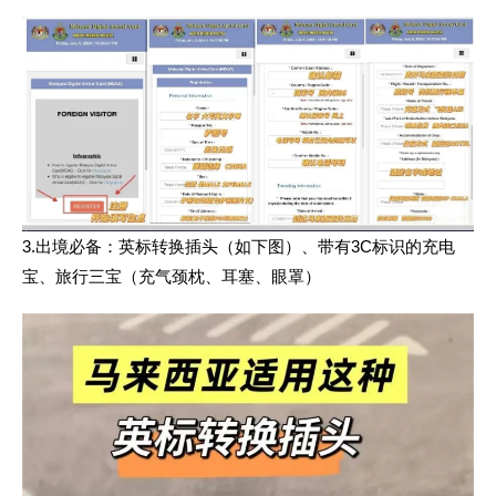
3.出境必备
：英标转换插头（如下图）、带有
3C标识的充电
宝、旅行三宝（充气颈枕、耳塞、眼罩）