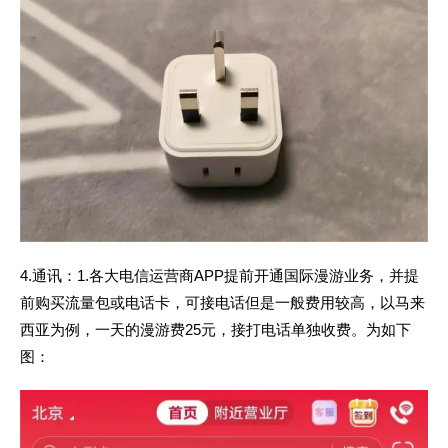
4.通讯：
1.各大电信运营商APP提前开通国际漫游业务，并提
前购买流量包或电话卡，可接电话但是一般费用较高，以马来
西亚为例，一天的漫游费25元，接打电话单独收费。为如下
图：