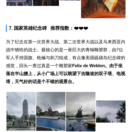
7. 国家英雄纪念碑
推荐指数
：
❤️❤️❤️
为了纪念在第一次世界大战、第二次世界大战以及马来西亚内
战中牺牲的战士。最核心的是一座巨大的青铜雕塑群，由7位
军人手持国旗、枪械与刺刀组成，有点像美国
硫磺岛纪念碑的
感觉，回头一查过真是一个雕塑家
Felix de Weldon。由于坐
落
在半山腰上，从小广场上可以眺望下吉隆坡的双子塔、电视
塔，天气好的话是个不错的观景台。