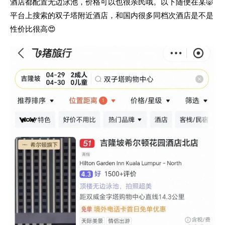
酒店都配置无边泳池，价格可以也很亲民哦。以下随便在某🐷
平台上搜索的双子塔附近酒店，和国内很多同档次
酒店是不是
性价比很高😍