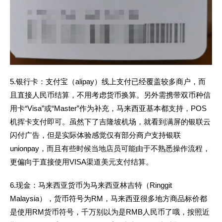
5.银行卡
：支付宝（
alipay）线上支付已经覆盖较多商户，而
且直接人民币结算，不用考虑货币换算。另外需携带双币种信
用卡“Visa”或“Master”作为补充，马来西亚基本都支持，POS
机挥卡支付即可。虽然下了吉隆坡机场，就看到满屏的银联云
闪付广告，但是实际体验感觉仅有部分商户支持银联
unionpay，而且有些时候当地店员可能由于不熟悉操作流程，
更偏向于直接使用VISA渠道美元支付结算。
6.现金
：马来西亚货币为马来西亚林吉特（
Ringgit
Malaysia），货币符号为RM，马来西亚很多地方商品标价都
是使用RM货币符号，千万别以为是RMB人民币了哦，按照近