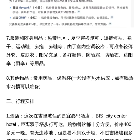
7.服装和随身用品
：热带地区，夏季穿搭即可，短裤短袖、裙
子、运动鞋、凉拖、凉鞋等；由于室内空调较冷，可准备轻薄
外套、皮肤衣，阳光充足，备好墨镜、防晒霜、防晒衣、遮阳
伞（雨伞）等用品。
8.其他物品
：常用药品、保温杯
(一般没有热水供应，如有喝热
水习惯可以准备)
三、行程安排
1.酒店：
这次在吉隆坡住的是宜必思酒店，
IBIS city center
hotel，距离双子塔步行可达。购物餐饮都十分方便。价格400
多元一晚。有无边泳池，但是看不到双子塔。不过吉隆坡很多