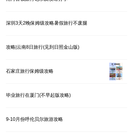
深圳3天2晚保姆级攻略️暑假旅行不废腿
攻略|云南8日旅行(见到日照金山版)
石家庄旅行保姆级攻略
毕业旅行在厦门(不早起版攻略)
9-10月份呼伦贝尔旅游攻略