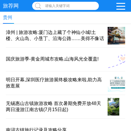
旅荐网
请输入关键字词
贵州
漳州 | 旅游攻略:厦门边上藏了个神仙小城!土
楼、火山岛、小垦丁、沿海公路……美得不像话
国庆旅游季-黄金周城市攻略,山海风光全覆盖!
明日开幕,深圳医疗旅游展终极攻略来啦,助力高
效逛展
无锡惠山古镇旅游攻略 首次暑期免费开放48天
两日漫游江南古镇(7月15日起)
南浔古镇旅行记录及攻略分享