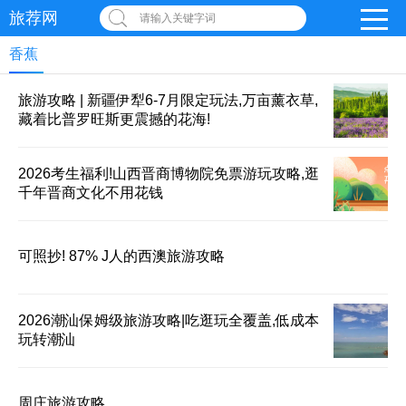
旅荐网
请输入关键字词
香蕉
旅游攻略 | 新疆伊犁6-7月限定玩法,万亩薰衣草,
藏着比普罗旺斯更震撼的花海!
2026考生福利!山西晋商博物院免票游玩攻略,逛
千年晋商文化不用花钱
可照抄! 87% J人的西澳旅游攻略
2026潮汕保姆级旅游攻略|吃逛玩全覆盖,低成本
玩转潮汕
周庄旅游攻略