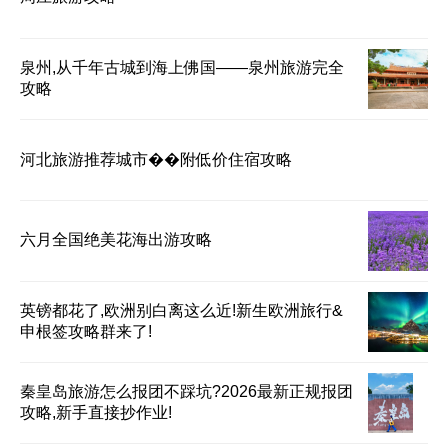
泉州,从千年古城到海上佛国——泉州旅游完全
攻略
河北旅游推荐城市��️附低价住宿攻略️
六月全国绝美花海出游攻略
英镑都花了,欧洲别白离这么近!新生欧洲旅行&
申根签攻略群来了!
秦皇岛旅游怎么报团不踩坑?2026最新正规报团
攻略,新手直接抄作业!